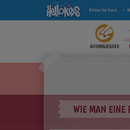
Bilder für Kinder
W
AUSMALBILDER
WIE MAN EINE 