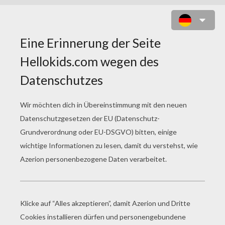
MARIENKÄFER ZUM AUSMALEN