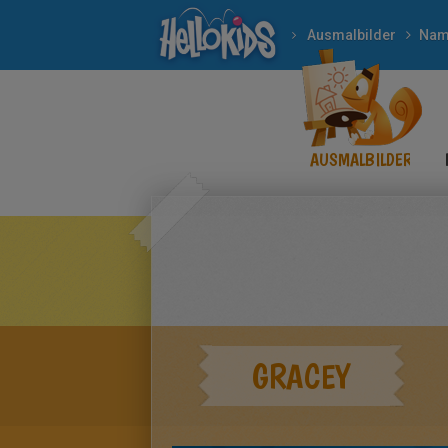
Ausmalbilder
Nam
AUSMALBILDER
GRACEY