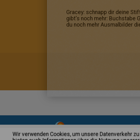
Gracey: schnapp dir deine Sti
gibt's noch mehr: Buchstabe G
du noch mehr Ausmalbilder die
About
|
Advertising
| Contact
Wir verwenden Cookies, um unsere Datenverkehr zu 