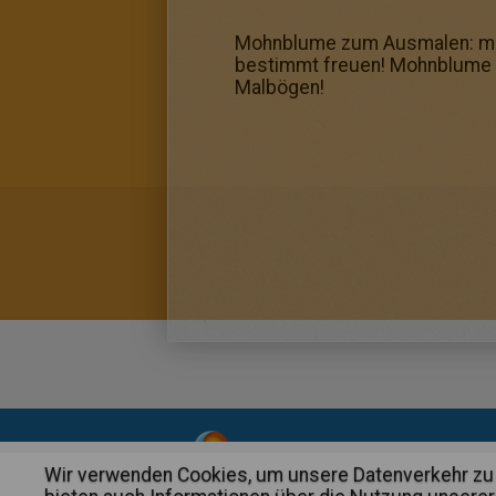
Mohnblume zum Ausmalen: mal 
bestimmt freuen! Mohnblume z
Malbögen!
About
|
Advertising
| Contact
Wir verwenden Cookies, um unsere Datenverkehr zu 