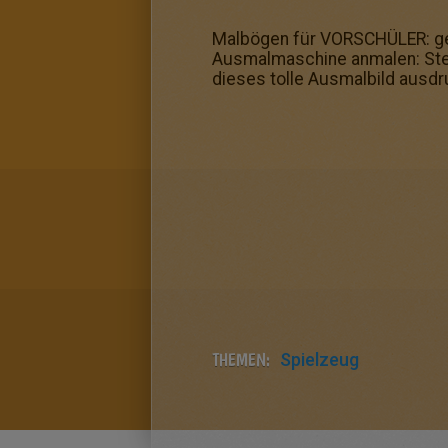
Malbögen für VORSCHÜLER: gefä
Ausmalmaschine anmalen: Ste
dieses tolle Ausmalbild ausd
THEMEN:
Spielzeug