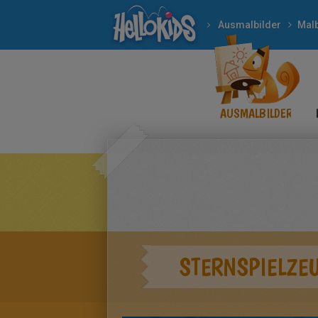
Ausmalbilder
Mal
AUSMALBILDER
STERNSPIELZE