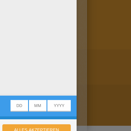
, oder mit der Hellokids
: mit Hellokids kannst du