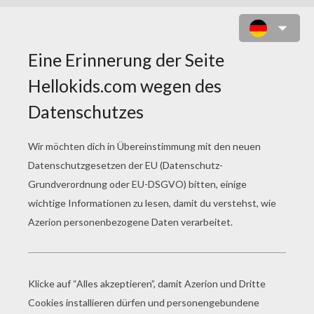
TALON