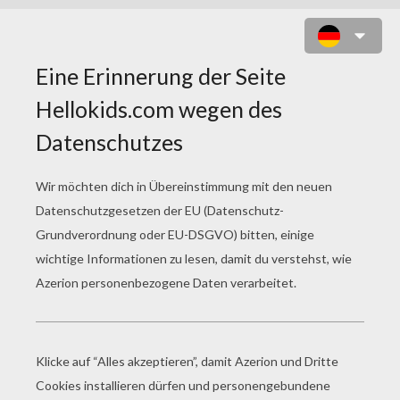
FISCH ZUM AUSMALEN