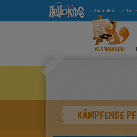
Ausmalbilder
Tiere
AUSMALBILDER
KÄMPFENDE PF