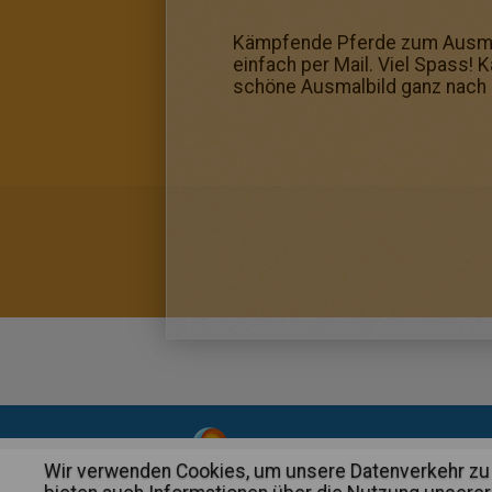
Kämpfende Pferde zum Ausmale
einfach per Mail. Viel Spass
schöne Ausmalbild ganz nach
About
|
Advertising
| Contact
Wir verwenden Cookies, um unsere Datenverkehr zu 