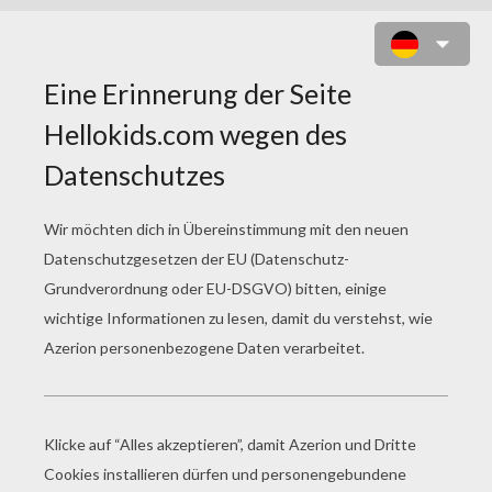
MEERJUNGFRAU NOEL ZUM
AUSMALEN