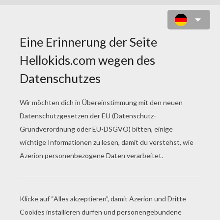
WIE MAN EINE
OSTERHASENKARTE BASTELT