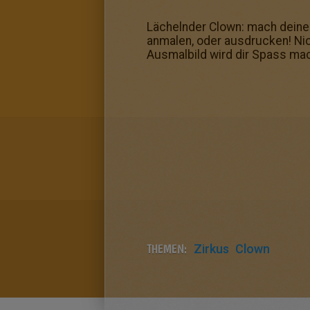
Lächelnder Clown: mach deiner
anmalen, oder ausdrucken! Ni
Ausmalbild wird dir Spass mach
THEMEN:
Zirkus
Clown