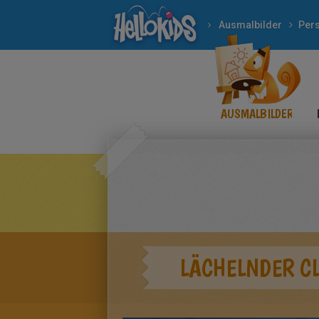
Ausmalbilder
Per
AUSMALBILDER
LÄCHELNDER C