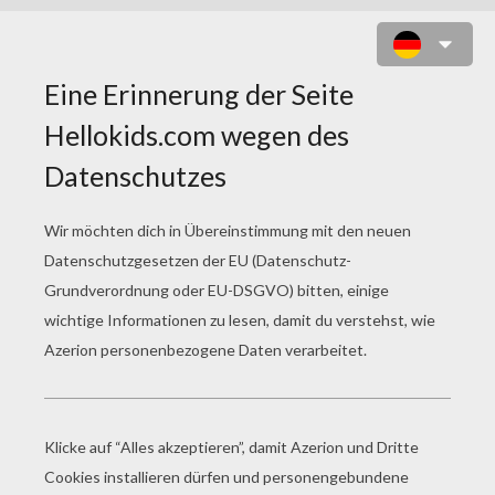
HAHN ZUM ONLINE AUSMALEN