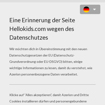
KAWAII VOGEL ZUM AUSMALEN