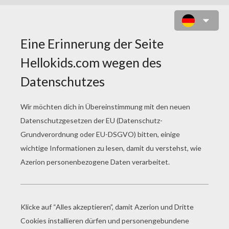
HEXENBUCHSTABEN ZUM
AUSMALEN