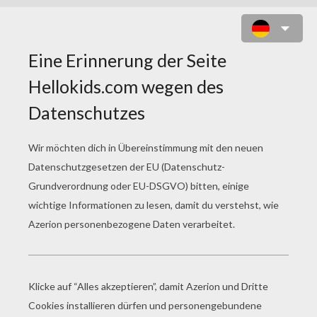
WEIHNACHTSBAUMBUCHSTABEN
ZUM AUSMALEN