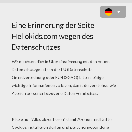
SCHAUKELNDES MÄDCHEN ZUM
AUSMALEN