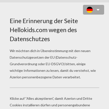
PLAIN JANE: DAS DERBY