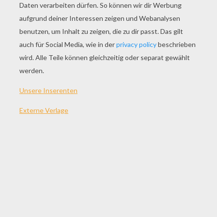
SPIEL
Jane guckt sich das Pferderennen an!