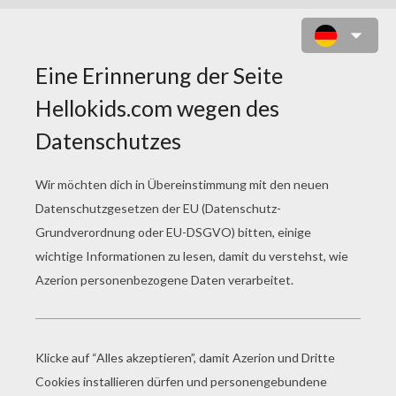
FANTASIA ZAUBERHUT ZUM
AUSMALEN