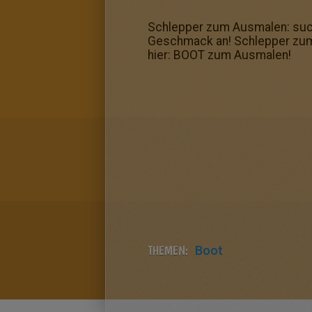
Schlepper zum Ausmalen: such
Geschmack an! Schlepper zum 
hier: BOOT zum Ausmalen!
THEMEN:
Boot