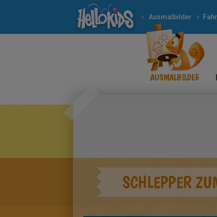
Ausmalbilder
Fah
AUSMALBILDER
SCHLEPPER ZU