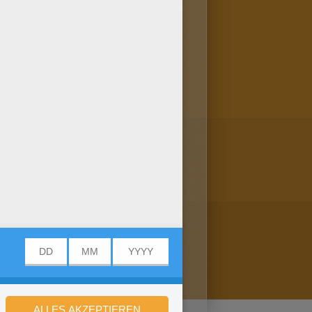
Ausmalbild ganz nach deinem
ner Freundin! Mehr findest du