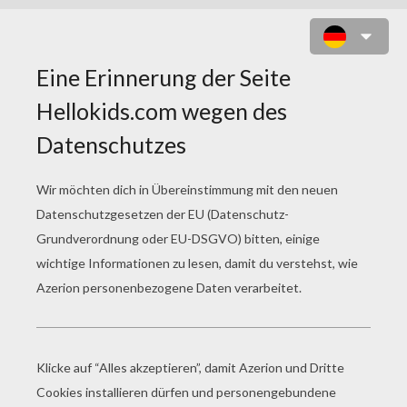
BÄRENMAMA FINDE DIE
UNTERSCHIEDE
12
Finden Sie die
Unterschiede
Spiel