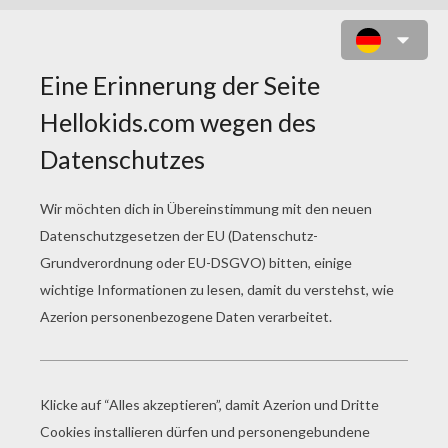
PRINZ WILLIAM UND KATE ZUM
AUSMALEN