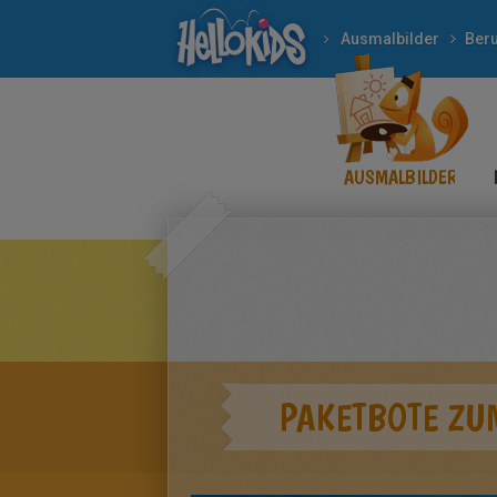
Ausmalbilder
Ber
AUSMALBILDER
PAKETBOTE ZU