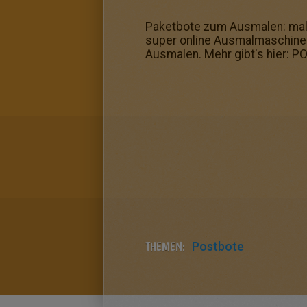
Paketbote zum Ausmalen: male 
super online Ausmalmaschine 
Ausmalen. Mehr gibt's hier:
THEMEN:
Postbote