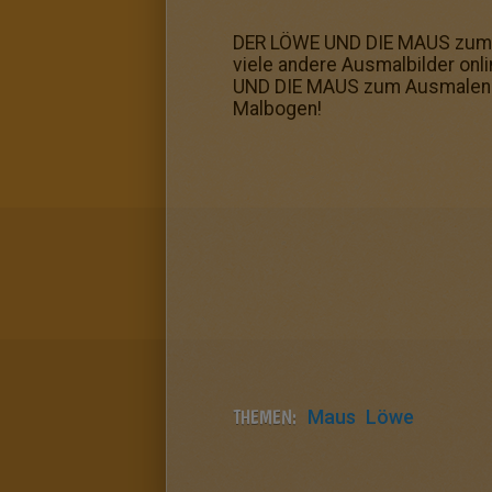
DER LÖWE UND DIE MAUS zum Au
viele andere Ausmalbilder on
UND DIE MAUS zum Ausmalen: d
Malbogen!
THEMEN:
Maus
Löwe