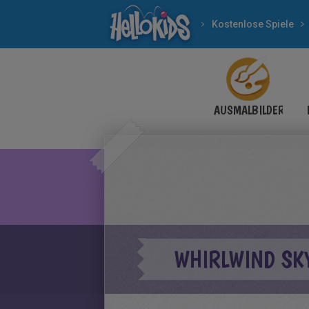
Kostenlose Spiele
AUSMALBILDER
WHIRLWIND SK