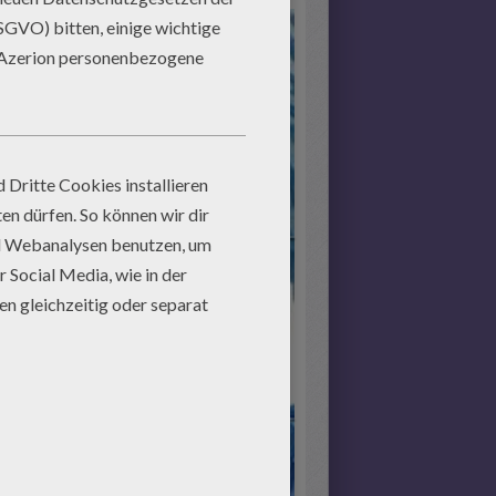
Start