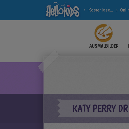
Kostenlose Spiele
Onli
AUSMALBILDER
KATY PERRY D