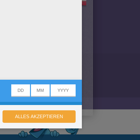
ügbar ist.