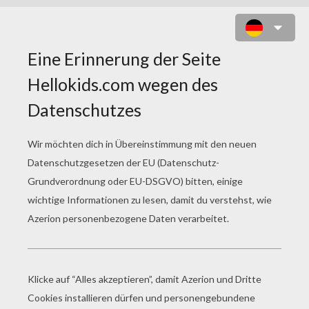
SACHSEN FLAGGE ZUM AUSMALEN