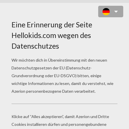
ALTÄGYPTISCHE KUNST ZUM
ANMALEN