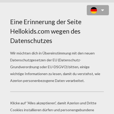
TAWERET ÄGYPTISCHE GÖTTIN
MALBOGEN