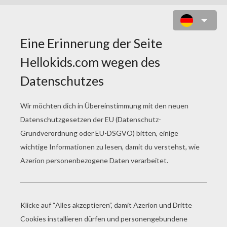
WASH BUCKLER