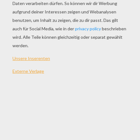
SPIEL