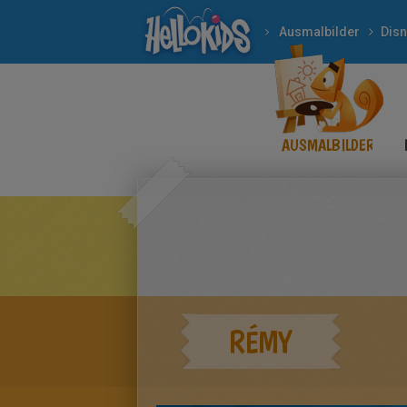
Ausmalbilder
Dis
AUSMALBILDER
RÉMY