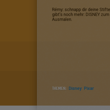
Rémy: schnapp dir deine Stift
gibt's noch mehr: DISNEY zum
Ausmalen.
THEMEN:
Disney
Pixar