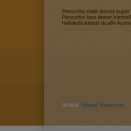
Pinocchio: male dieses super 
Pinocchio: lass deiner Vorstel
Hellokids kannst du alle Aus
THEMEN:
Disney
Pinocchio