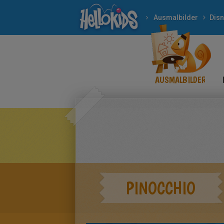
Ausmalbilder
Dis
AUSMALBILDER
PINOCCHIO