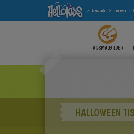
Basteln
Ferien
AUSMALBILDER
HALLOWEEN TI