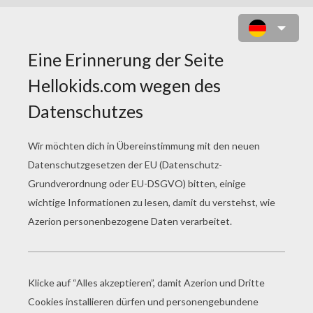
ZEPHIR SCHLECKT EIS ZUM
AUSMALEN