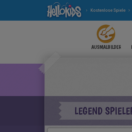
Kostenlose Spiele
AUSMALBILDER
LEGEND SPIELE