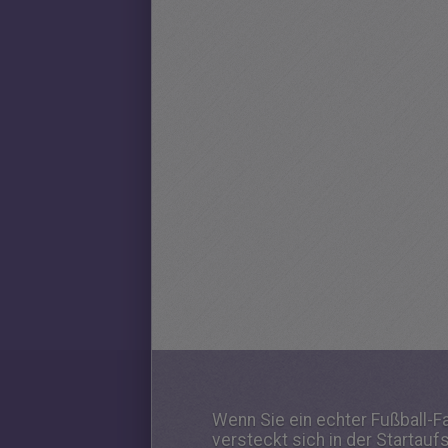
Wenn Sie ein echter Fußball-F
versteckt sich in der Startauf