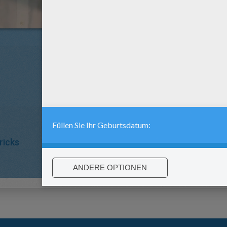
ricks