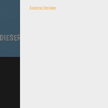
DIESER TRICK