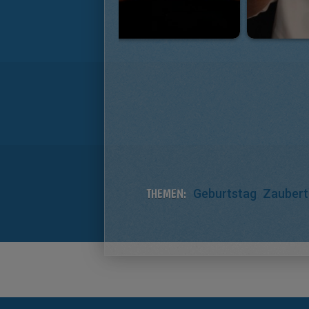
THEMEN:
Geburtstag
Zaubert