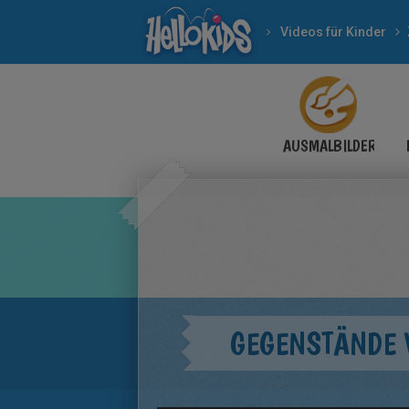
Videos für Kinder
AUSMALBILDER
GEGENSTÄNDE 