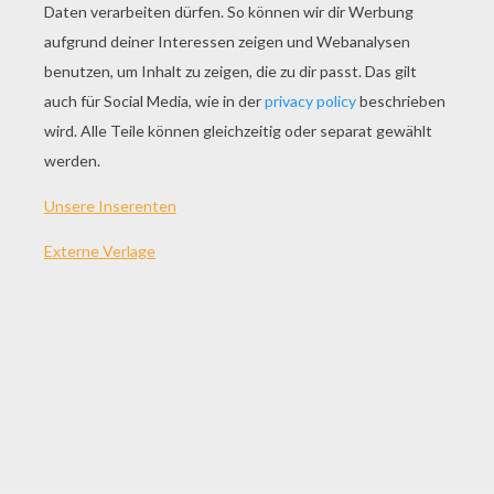
Verkleidungen Papierpuppen
Hausgemachte Trommel