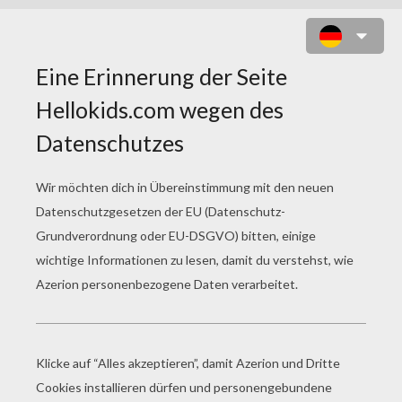
VERKLEIDUNG MARIENKÄFER