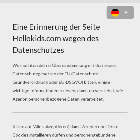
TWILIGHT SPARKLE COLORING