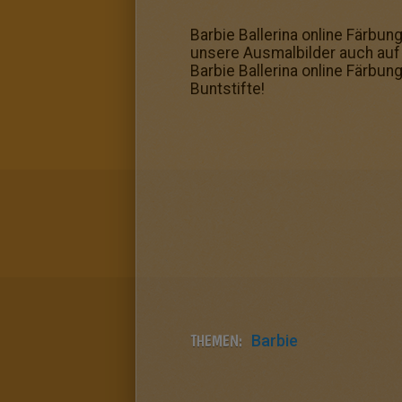
Barbie Ballerina online Färbu
unsere Ausmalbilder auch auf
Barbie Ballerina online Färbun
Buntstifte!
THEMEN:
Barbie