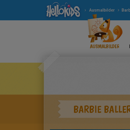
Ausmalbilder
Barb
AUSMALBILDER
BARBIE BALLE