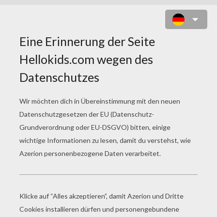
RENÉE FÄRBUNG IN IHREM
SCHÖNEN KLEID