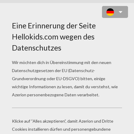
TOXZON