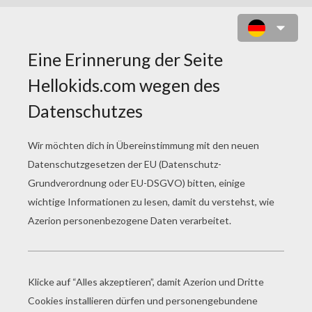
SUPER HUND VON BARBIE