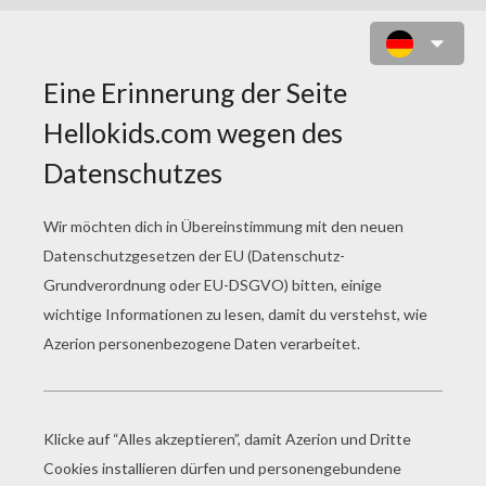
KABOOM
7
Finden Sie die
Unterschiede
Spiel