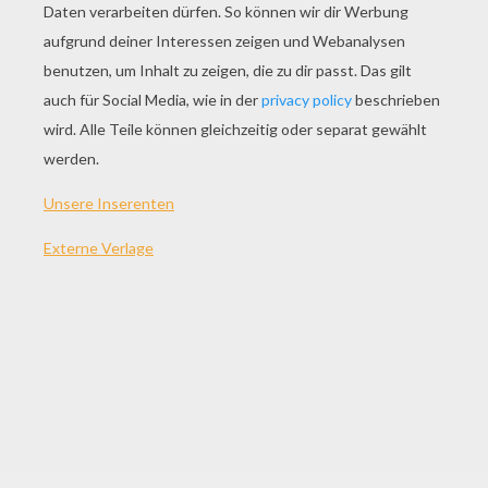
Die Renn Minions
Alien Plastilin