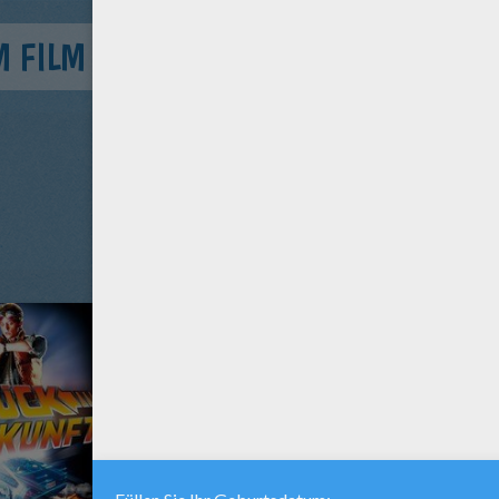
M FILM