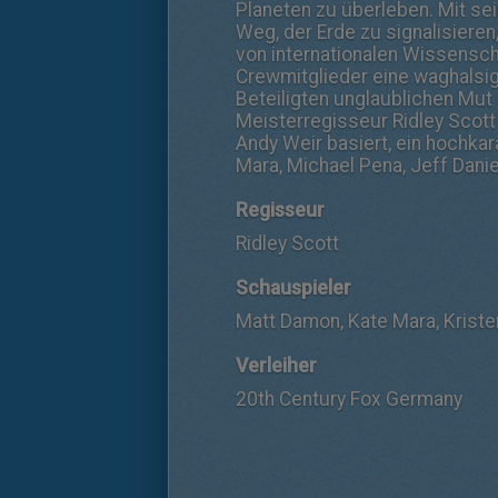
Planeten zu überleben. Mit sei
Weg, der Erde zu signalisieren
von internationalen Wissenscha
Crewmitglieder eine waghalsi
Beteiligten unglaublichen Mut
Meisterregisseur Ridley Scott
Andy Weir basiert, ein hochka
Mara, Michael Pena, Jeff Danie
Regisseur
Ridley Scott
Schauspieler
Matt Damon, Kate Mara, Kriste
Verleiher
20th Century Fox Germany