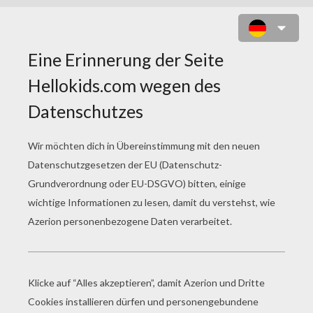
CARL DAS CHAMÄLEON