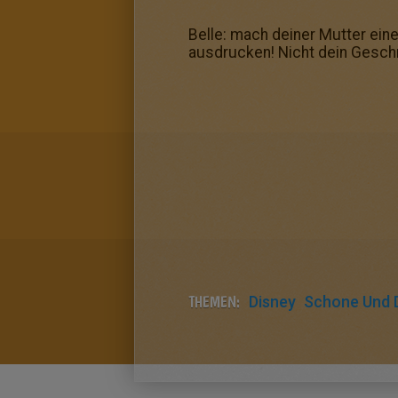
Belle: mach deiner Mutter ein
ausdrucken! Nicht dein Gesch
THEMEN:
Disney
Schone Und D