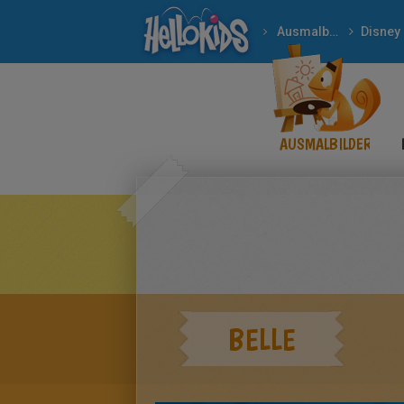
Ausmalbilder
Disney
AUSMALBILDER
BELLE