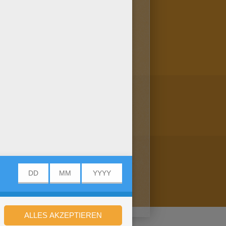
nnst es online anmalen, oder