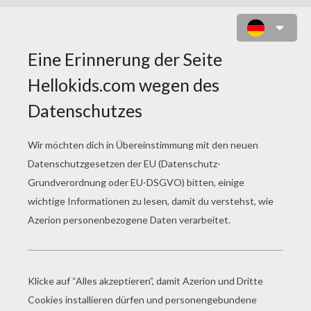
BOUNCING BALLS