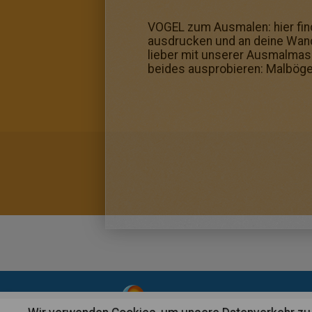
VOGEL zum Ausmalen: hier fin
ausdrucken und an deine Wand 
lieber mit unserer Ausmalmasc
beides ausprobieren: Malböge
About
|
Advertising
| Contact