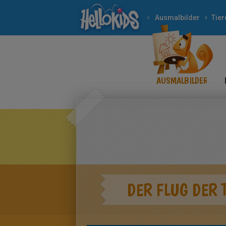
Ausmalbilder
Tier
AUSMALBILDER
DER FLUG DER 