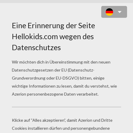
MANDALA VON MONSTERN